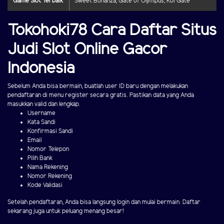
Game Slot Terbaik
Sweet Bonanza, Gate of Olympus, Koi Gate
Tokohoki78 Cara Daftar Situs
Judi Slot Online Gacor
Indonesia
Sebelum Anda bisa bermain, buatlah user ID baru dengan melakukan
pendaftaran di menu register secara gratis. Pastikan data yang Anda
masukkan valid dan lengkap.
Username
Kata Sandi
Konfirmasi Sandi
Email
Nomor Telepon
Pilih Bank
Nama Rekening
Nomor Rekening
Kode Validasi
Setelah pendaftaran, Anda bisa langsung login dan mulai bermain. Daftar
sekarang juga untuk peluang menang besar!