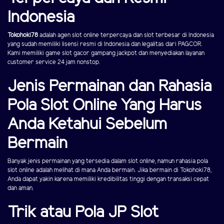
Indonesia
Tokohoki78
adalah agen slot online terpercaya dan slot terbesar di Indonesia
yang sudah memiliki lisensi resmi di Indonesia dan legalitas dari PAGCOR.
Kami memiliki game slot gacor gampang jackpot dan menyediakan layanan
customer service 24 jam nonstop.
Jenis Permainan dan Rahasia
Pola Slot Online Yang Harus
Anda Ketahui Sebelum
Bermain
Banyak jenis permainan yang tersedia dalam slot online, namun rahasia pola
slot online adalah melihat di mana Anda bermain. Jika bermain di Tokohoki78,
Anda dapat yakin karena memiliki kredibilitas tinggi dengan transaksi cepat
dan aman.
Trik atau Pola JP Slot