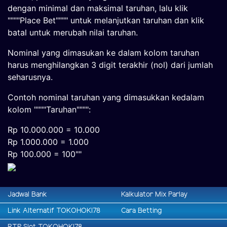
dengan minimal dan maksimal taruhan, lalu klik
""""Place Bet"""" untuk melanjutkan taruhan dan klik
batal untuk merubah nilai taruhan.
Nominal yang dimasukan ke dalam kolom taruhan
harus menghilangkan 3 digit terakhir (nol) dari jumlah
seharusnya.
Contoh nominal taruhan yang dimasukkan kedalam
kolom """"Taruhan"""":
Rp 10.000.000 = 10.000
Rp 1.000.000 = 1.000
Rp 100.000 = 100""
Jadwal Bank
Kalkulator Mix Parlay
Link Alternatif TOKOHOKI78
Cara Betting