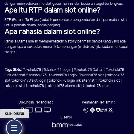
dengan menyediakan info slot gacor hari ini dan bocoran togel terlengkap.
Apa itu RTP dalam slot online?
RTP (Return To Player) adalah persentase pengembalian dari permainan slot
untuk pemain dalam jangka panjang.
Apa rahasia dalam slot online?
Rahasia utama adalah memperhatikan history bermain dan peluang yang ada.
Jangan lupa untuk selalu menarik kemenangan (withdraw) jika sudah mencapai
target.
Tags Slots:
Tokohoki78
|
Tokohoki78 Login
|
Tokohoki78 Daftar
|
Tokohoki78
Link Alternatif
tokohoki78
|
tokohoki78 Login
|
Tokohoki78 slot
|
tokohoki78
slot
tokohoki178 slot login
|
tokohoki78 login link alternatif
|
tokohoki slot
|
tokohoki slot
tokohoki78
|
tokohoki78 alternatif
|
tokohoki78 login
Dukungan Perangkat :
Keamanan Terjamin :
KLIK DISINI!
Lisensi :