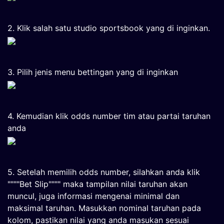
2. Klik salah satu studio sportsbook yang di inginkan.
3. Pilih jenis menu bettingan yang di inginkan
4. Kemudian klik odds number tim atau partai taruhan
anda
5. Setelah memilih odds number, silahkan anda klik
""""Bet Slip"""" maka tampilan nilai taruhan akan
muncul, juga informasi mengenai minimal dan
maksimal taruhan. Masukkan nominal taruhan pada
kolom, pastikan nilai yang anda masukan sesuai