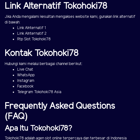
Link Alternatif Tokohoki78
Jika Anda mengalami kesulitan mengakses website kami, gunakan link alternatif
di bawah:
Link Alnternatif 1
Link Alnternatif 2
Rtp Slot Tokohoki78
Kontak Tokohoki78
Hubungi kami melalui berbagai channel berikut:
Live Chat
WhatsApp
Instagram
Facebook
Telegram Tokohoki78 Asia
Frequently Asked Questions
(FAQ)
Apa Itu Tokohoki78?
Tokohoki78 adalah agen slot online terpercaya dan terbesar di Indonesia