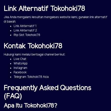
Link Alternatif Tokohoki78
Jika Anda mengalami kesulitan mengakses website kami, gunakan link alternatif
di bawah:
Link Alnternatif 1
Link Alnternatif 2
Rtp Slot Tokohoki78
Kontak Tokohoki78
Hubungi kami melalui berbagai channel berikut:
Live Chat
WhatsApp
Instagram
Facebook
Telegram Tokohoki78 Asia
Frequently Asked Questions
(FAQ)
Apa Itu Tokohoki78?