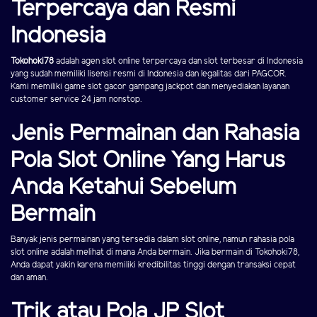
Terpercaya dan Resmi
Indonesia
Tokohoki78
adalah agen slot online terpercaya dan slot terbesar di Indonesia
yang sudah memiliki lisensi resmi di Indonesia dan legalitas dari PAGCOR.
Kami memiliki game slot gacor gampang jackpot dan menyediakan layanan
customer service 24 jam nonstop.
Jenis Permainan dan Rahasia
Pola Slot Online Yang Harus
Anda Ketahui Sebelum
Bermain
Banyak jenis permainan yang tersedia dalam slot online, namun rahasia pola
slot online adalah melihat di mana Anda bermain. Jika bermain di Tokohoki78,
Anda dapat yakin karena memiliki kredibilitas tinggi dengan transaksi cepat
dan aman.
Trik atau Pola JP Slot