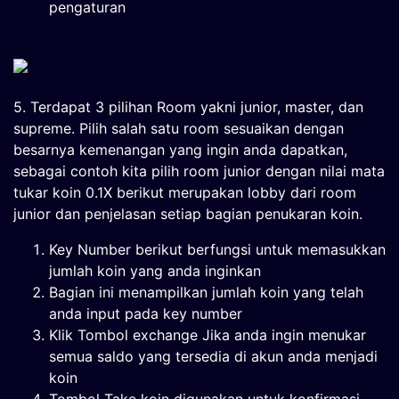
pengaturan
5. Terdapat 3 pilihan Room yakni junior, master, dan
supreme. Pilih salah satu room sesuaikan dengan
besarnya kemenangan yang ingin anda dapatkan,
sebagai contoh kita pilih room junior dengan nilai mata
tukar koin 0.1X berikut merupakan lobby dari room
junior dan penjelasan setiap bagian penukaran koin.
Key Number berikut berfungsi untuk memasukkan
jumlah koin yang anda inginkan
Bagian ini menampilkan jumlah koin yang telah
anda input pada key number
Klik Tombol exchange Jika anda ingin menukar
semua saldo yang tersedia di akun anda menjadi
koin