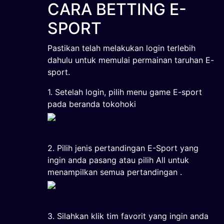
CARA BETTING E-
SPORT
Pastikan telah melakukan login terlebih
dahulu untuk memulai permainan taruhan E-
sport.
1. Setelah login, pilih menu game E-sport
pada beranda tokohoki
2. Pilih jenis pertandingan E-Sport yang
ingin anda pasang atau pilih All untuk
menampilkan semua pertandingan .
3. Silahkan klik tim favorit yang ingin anda