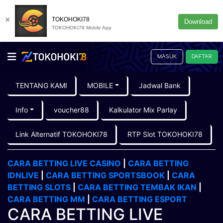
×
TOKOHOKI78
Download
TOKOHOKI78 Mobile App
MASUK
DAFTAR
TENTANG KAMI
MOBILE
Jadwal Bank
Info
voucher88
Kalkulator Mix Parlay
Link Alternatif TOKOHOKI78
RTP Slot TOKOHOKI78
CARA BETTING LIVE CASINO
|
CARA BETTING
IDNLIVE
|
CARA BETTING SPORTSBOOK
|
CARA
BETTING SLOTS
|
CARA BETTING TEMBAK IKAN
|
CARA BETTING MM
|
CARA BETTING ESPORT
CARA BETTING LIVE