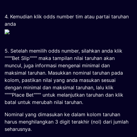
4. Kemudian klik odds number tim atau partai taruhan
anda
5. Setelah memilih odds number, silahkan anda klik
""""Bet Slip"""" maka tampilan nilai taruhan akan
muncul, juga informasi mengenai minimal dan
maksimal taruhan. Masukkan nominal taruhan pada
kolom, pastikan nilai yang anda masukan sesuai
dengan minimal dan maksimal taruhan, lalu klik
""""Place Bet"""" untuk melanjutkan taruhan dan klik
batal untuk merubah nilai taruhan.
Nominal yang dimasukan ke dalam kolom taruhan
harus menghilangkan 3 digit terakhir (nol) dari jumlah
seharusnya.