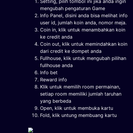
Setting, pilih tombol ini jika anda ingin
mengubah pengaturan Game
Info Panel, disini anda bisa melihat info
user id, jumlah koin anda, nomor meja.
Coin in, klik untuk menambahkan koin
ke credit anda
Coin out, klik untuk memindahkan koin
dari credit ke dompet anda
Fullhouse, klik untuk mengubah pilihan
fullhouse anda
Info bet
Reward info
Klik untuk memilih room permainan,
setiap room memiliki jumlah taruhan
yang berbeda
Open, klik untuk membuka kartu
Fold, klik untung membuang kartu