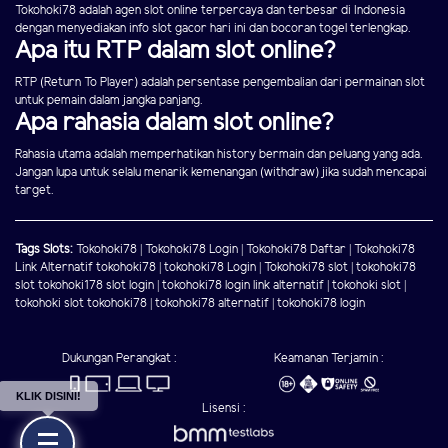
Tokohoki78 adalah agen slot online terpercaya dan terbesar di Indonesia
dengan menyediakan info slot gacor hari ini dan bocoran togel terlengkap.
Apa itu RTP dalam slot online?
RTP (Return To Player) adalah persentase pengembalian dari permainan slot
untuk pemain dalam jangka panjang.
Apa rahasia dalam slot online?
Rahasia utama adalah memperhatikan history bermain dan peluang yang ada.
Jangan lupa untuk selalu menarik kemenangan (withdraw) jika sudah mencapai
target.
Tags Slots:
Tokohoki78
|
Tokohoki78 Login
|
Tokohoki78 Daftar
|
Tokohoki78
Link Alternatif
tokohoki78
|
tokohoki78 Login
|
Tokohoki78 slot
|
tokohoki78
slot
tokohoki178 slot login
|
tokohoki78 login link alternatif
|
tokohoki slot
|
tokohoki slot
tokohoki78
|
tokohoki78 alternatif
|
tokohoki78 login
Dukungan Perangkat :
Keamanan Terjamin :
KLIK DISINI!
Lisensi :