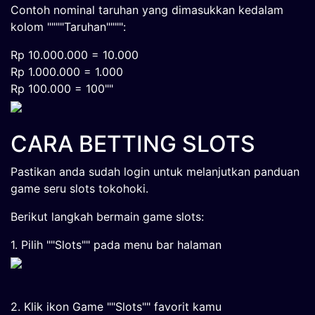
Contoh nominal taruhan yang dimasukkan kedalam
kolom """"Taruhan"""":
Rp 10.000.000 = 10.000
Rp 1.000.000 = 1.000
Rp 100.000 = 100""
CARA BETTING SLOTS
Pastikan anda sudah login untuk melanjutkan panduan
game seru slots tokohoki.
Berikut langkah bermain game slots:
1. Pilih ""Slots"" pada menu bar halaman
2. Klik ikon Game ""Slots"" favorit kamu