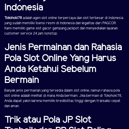
Indonesia
Tokohoki78
adalah agen slot online terpercaya dan slot terbesar di Indonesia
yang sudah memiliki lisensi resmi di Indonesia dan legalitas dari PAGCOR.
Kami memiliki game slot gacor gampang jackpot dan menyediakan layanan
customer service 24 jam nonstop.
Jenis Permainan dan Rahasia
Pola Slot Online Yang Harus
Anda Ketahui Sebelum
Bermain
Banyak jenis permainan yang tersedia dalam slot online, namun rahasia pola
slot online adalah melihat di mana Anda bermain. Jika bermain di Tokohoki78,
Anda dapat yakin karena memiliki kredibilitas tinggi dengan transaksi cepat
dan aman.
Trik atau Pola JP Slot