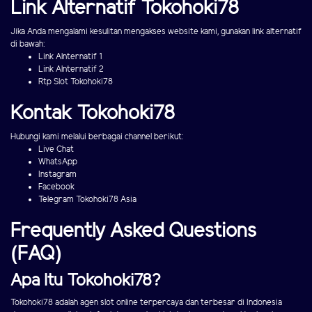
Link Alternatif Tokohoki78
Jika Anda mengalami kesulitan mengakses website kami, gunakan link alternatif
di bawah:
Link Alnternatif 1
Link Alnternatif 2
Rtp Slot Tokohoki78
Kontak Tokohoki78
Hubungi kami melalui berbagai channel berikut:
Live Chat
WhatsApp
Instagram
Facebook
Telegram Tokohoki78 Asia
Frequently Asked Questions
(FAQ)
Apa Itu Tokohoki78?
Tokohoki78 adalah agen slot online terpercaya dan terbesar di Indonesia