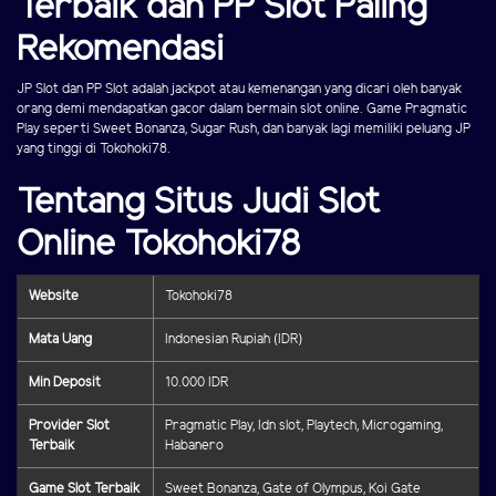
Terbaik dan PP Slot Paling
Rekomendasi
JP Slot dan PP Slot adalah jackpot atau kemenangan yang dicari oleh banyak
orang demi mendapatkan gacor dalam bermain slot online. Game Pragmatic
Play seperti Sweet Bonanza, Sugar Rush, dan banyak lagi memiliki peluang JP
yang tinggi di Tokohoki78.
Tentang Situs Judi Slot
Online Tokohoki78
Website
Tokohoki78
Mata Uang
Indonesian Rupiah (IDR)
Min Deposit
10.000 IDR
Provider Slot
Pragmatic Play, Idn slot, Playtech, Microgaming,
Terbaik
Habanero
Game Slot Terbaik
Sweet Bonanza, Gate of Olympus, Koi Gate