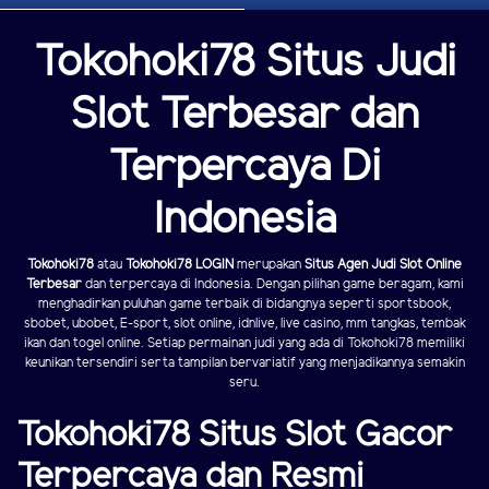
Tokohoki78 Situs Judi
Slot Terbesar dan
Terpercaya Di
Indonesia
Tokohoki78
atau
Tokohoki78 LOGIN
merupakan
Situs Agen Judi Slot Online
Terbesar
dan terpercaya di Indonesia. Dengan pilihan game beragam, kami
menghadirkan puluhan game terbaik di bidangnya seperti sportsbook,
sbobet, ubobet, E-sport, slot online, idnlive, live casino, mm tangkas, tembak
ikan dan togel online. Setiap permainan judi yang ada di Tokohoki78 memiliki
keunikan tersendiri serta tampilan bervariatif yang menjadikannya semakin
seru.
Tokohoki78 Situs Slot Gacor
Terpercaya dan Resmi