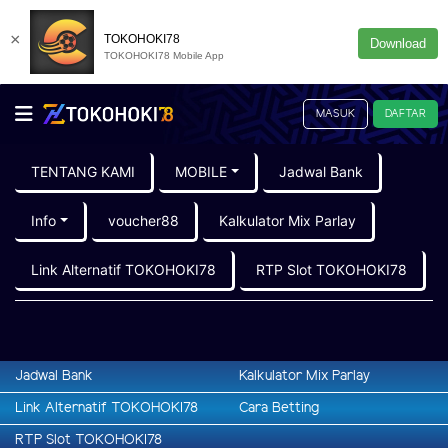
×
TOKOHOKI78
Download
TOKOHOKI78 Mobile App
MASUK
DAFTAR
TENTANG KAMI
MOBILE
Jadwal Bank
Info
voucher88
Kalkulator Mix Parlay
Link Alternatif TOKOHOKI78
RTP Slot TOKOHOKI78
Jadwal Bank
Kalkulator Mix Parlay
Link Alternatif TOKOHOKI78
Cara Betting
RTP Slot TOKOHOKI78