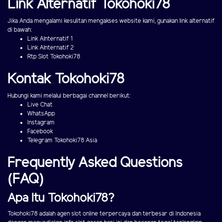
Link Alternatif Tokohoki78
Jika Anda mengalami kesulitan mengakses website kami, gunakan link alternatif
di bawah:
Link Alnternatif 1
Link Alnternatif 2
Rtp Slot Tokohoki78
Kontak Tokohoki78
Hubungi kami melalui berbagai channel berikut:
Live Chat
WhatsApp
Instagram
Facebook
Telegram Tokohoki78 Asia
Frequently Asked Questions
(FAQ)
Apa Itu Tokohoki78?
Tokohoki78 adalah agen slot online terpercaya dan terbesar di Indonesia