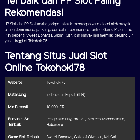
Terbaik dan PP Slot Paling
Rekomendasi
JP Slot dan PP Slot adalah jackpot atau kemenangan yang dicari oleh banyak
orang demi mendapatkan gacor dalam bermain slot online. Game Pragmatic
Play seperti Sweet Bonanza, Sugar Rush, dan banyak lagi memiliki peluang JP
yang tinggi di Tokohoki78.
Tentang Situs Judi Slot
Online Tokohoki78
Website
Tokohoki78
Mata Uang
Indonesian Rupiah (IDR)
Min Deposit
10.000 IDR
Provider Slot
Pragmatic Play, Idn slot, Playtech, Microgaming,
Terbaik
Habanero
Game Slot Terbaik
Sweet Bonanza, Gate of Olympus, Koi Gate