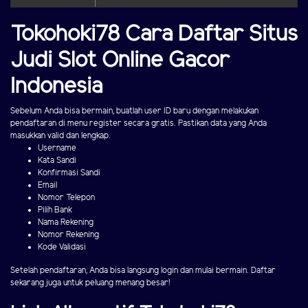
Tokohoki78 Cara Daftar Situs
Judi Slot Online Gacor
Indonesia
Sebelum Anda bisa bermain, buatlah user ID baru dengan melakukan
pendaftaran di menu register secara gratis. Pastikan data yang Anda
masukkan valid dan lengkap.
Username
Kata Sandi
Konfirmasi Sandi
Email
Nomor Telepon
Pilih Bank
Nama Rekening
Nomor Rekening
Kode Validasi
Setelah pendaftaran, Anda bisa langsung login dan mulai bermain. Daftar
sekarang juga untuk peluang menang besar!