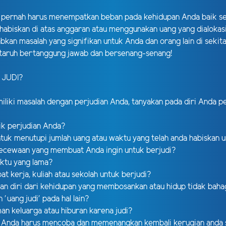
ak pernah harus menempatkan beban pada kehidupan Anda baik se
biskan di atas anggaran atau menggunakan uang yang dialokasik
bkan masalah yang signifikan untuk Anda dan orang lain di seki
rtaruh bertanggung jawab dan bersenang-senang!
JUDI?
iki masalah dengan perjudian Anda, tanyakan pada diri Anda p
ik perjudian Anda?
uk menutupi jumlah uang atau waktu yang telah anda habiskan u
kecewaan yang membuat Anda ingin untuk berjudi?
aktu yang lama?
at kerja, kuliah atau sekolah untuk berjudi?
kan diri dari kehidupan yang membosankan atau hidup tidak baha
uang judi' pada hal lain?
an keluarga atau hiburan karena judi?
sa Anda harus mencoba dan memenangkan kembali kerugian anda