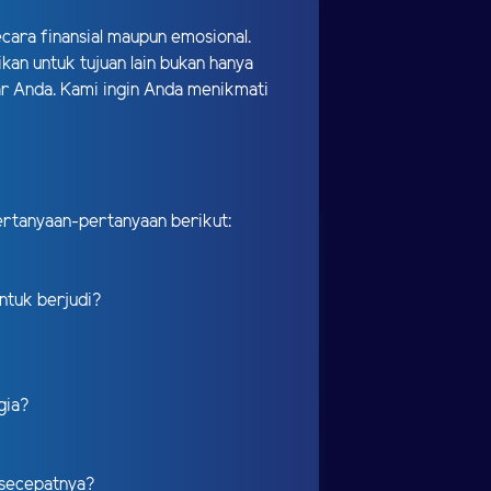
cara finansial maupun emosional.
an untuk tujuan lain bukan hanya
tar Anda. Kami ingin Anda menikmati
ertanyaan-pertanyaan berikut:
ntuk berjudi?
gia?
 secepatnya?