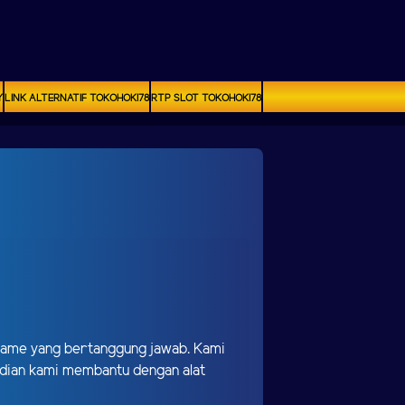
Y
LINK ALTERNATIF TOKOHOKI78
RTP SLOT TOKOHOKI78
game yang bertanggung jawab. Kami
dian kami membantu dengan alat