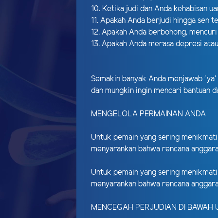
10. Ketika judi dan Anda kehabisan u
11. Apakah Anda berjudi hingga sen t
12. Apakah Anda berbohong, mencuri
13. Apakah Anda merasa depresi atau
Semakin banyak Anda menjawab 'ya' 
dan mungkin ingin mencari bantuan dan
MENGELOLA PERMAINAN ANDA
Untuk pemain yang sering menikmati 
menyarankan bahwa rencana anggaran
Untuk pemain yang sering menikmati 
menyarankan bahwa rencana anggaran
MENCEGAH PERJUDIAN DI BAWAH