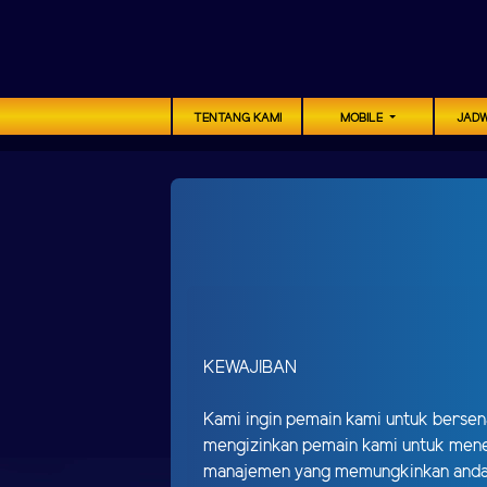
TENTANG KAMI
MOBILE
JAD
KEWAJIBAN
Kami ingin pemain kami untuk berse
mengizinkan pemain kami untuk mene
manajemen yang memungkinkan anda 