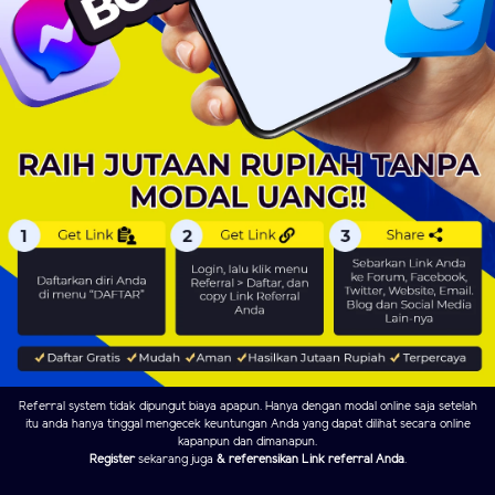
Referral system tidak dipungut biaya apapun. Hanya dengan modal online saja setelah
itu anda hanya tinggal mengecek keuntungan Anda yang dapat dilihat secara online
kapanpun dan dimanapun.
Register
sekarang juga
& referensikan Link referral Anda
.