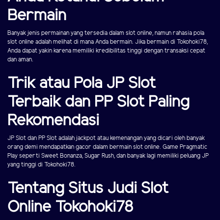
Bermain
Banyak jenis permainan yang tersedia dalam slot online, namun rahasia pola
slot online adalah melihat di mana Anda bermain. Jika bermain di Tokohoki78,
Anda dapat yakin karena memiliki kredibilitas tinggi dengan transaksi cepat
dan aman.
Trik atau Pola JP Slot
Terbaik dan PP Slot Paling
Rekomendasi
JP Slot dan PP Slot adalah jackpot atau kemenangan yang dicari oleh banyak
orang demi mendapatkan gacor dalam bermain slot online. Game Pragmatic
Play seperti Sweet Bonanza, Sugar Rush, dan banyak lagi memiliki peluang JP
yang tinggi di Tokohoki78.
Tentang Situs Judi Slot
Online Tokohoki78