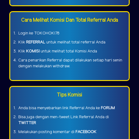
Cara Melihat Komisi Dan Total Referral Anda
1.
Login ke TOKOHOKI78
2.
Klik
REFERRAL
untuk melihat total referral Anda
3.
Klik
KOMISI
untuk melihat total Komisi Anda
4.
Cara penarikan Referral dapat dilakukan setiap hari senin
dengan melakukan withdraw.
Tips Komisi
1.
Anda bisa menyebarkan link Referral Anda ke
FORUM
2.
Bisa juga dengan men-tweet Link Referral Anda di
TWITTER
3.
Melakukan posting komentar di
FACEBOOK