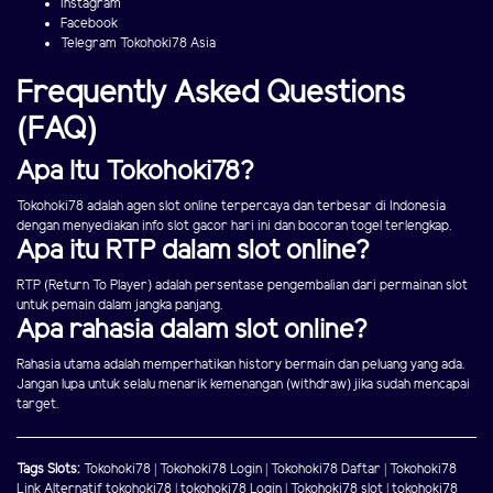
Instagram
Facebook
Telegram Tokohoki78 Asia
Frequently Asked Questions
(FAQ)
Apa Itu Tokohoki78?
Tokohoki78 adalah agen slot online terpercaya dan terbesar di Indonesia
dengan menyediakan info slot gacor hari ini dan bocoran togel terlengkap.
Apa itu RTP dalam slot online?
RTP (Return To Player) adalah persentase pengembalian dari permainan slot
untuk pemain dalam jangka panjang.
Apa rahasia dalam slot online?
Rahasia utama adalah memperhatikan history bermain dan peluang yang ada.
Jangan lupa untuk selalu menarik kemenangan (withdraw) jika sudah mencapai
target.
Tags Slots:
Tokohoki78
|
Tokohoki78 Login
|
Tokohoki78 Daftar
|
Tokohoki78
Link Alternatif
tokohoki78
|
tokohoki78 Login
|
Tokohoki78 slot
|
tokohoki78