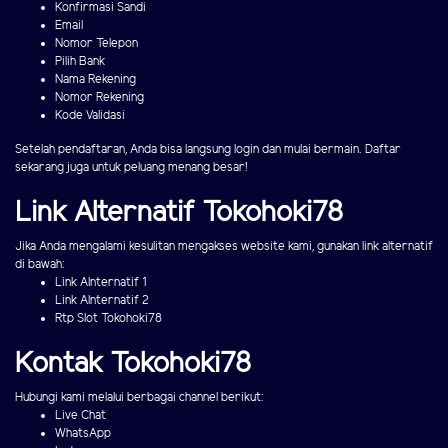
Konfirmasi Sandi
Email
Nomor Telepon
Pilih Bank
Nama Rekening
Nomor Rekening
Kode Validasi
Setelah pendaftaran, Anda bisa langsung login dan mulai bermain. Daftar
sekarang juga untuk peluang menang besar!
Link Alternatif Tokohoki78
Jika Anda mengalami kesulitan mengakses website kami, gunakan link alternatif
di bawah:
Link Alnternatif 1
Link Alnternatif 2
Rtp Slot Tokohoki78
Kontak Tokohoki78
Hubungi kami melalui berbagai channel berikut:
Live Chat
WhatsApp