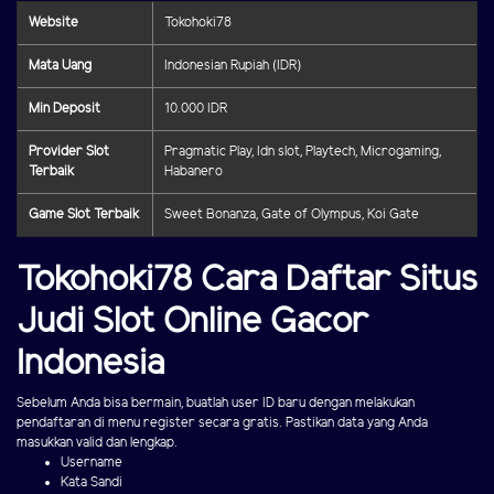
Website
Tokohoki78
Mata Uang
Indonesian Rupiah (IDR)
Min Deposit
10.000 IDR
Provider Slot
Pragmatic Play, Idn slot, Playtech, Microgaming,
Terbaik
Habanero
Game Slot Terbaik
Sweet Bonanza, Gate of Olympus, Koi Gate
Tokohoki78 Cara Daftar Situs
Judi Slot Online Gacor
Indonesia
Sebelum Anda bisa bermain, buatlah user ID baru dengan melakukan
pendaftaran di menu register secara gratis. Pastikan data yang Anda
masukkan valid dan lengkap.
Username
Kata Sandi