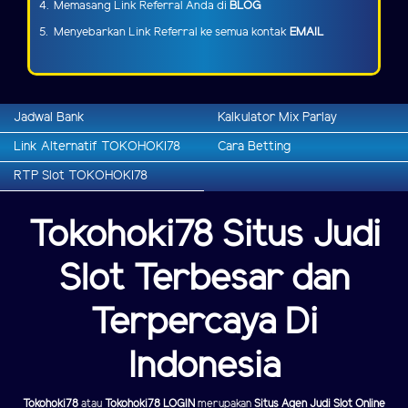
4.
Memasang Link Referral Anda di
BLOG
5.
Menyebarkan Link Referral ke semua kontak
EMAIL
Jadwal Bank
Kalkulator Mix Parlay
Link Alternatif TOKOHOKI78
Cara Betting
RTP Slot TOKOHOKI78
Tokohoki78 Situs Judi
Slot Terbesar dan
Terpercaya Di
Indonesia
Tokohoki78
atau
Tokohoki78 LOGIN
merupakan
Situs Agen Judi Slot Online