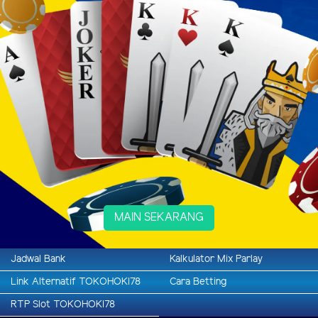
MAIN SEKARANG
Jadwal Bank
Kalkulator Mix Parlay
Link Alternatif TOKOHOKI78
Cara Betting
RTP Slot TOKOHOKI78