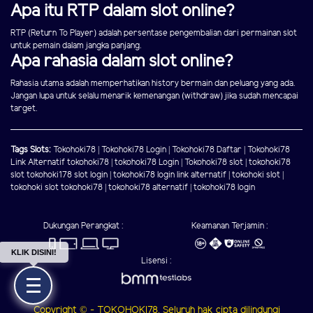
Apa itu RTP dalam slot online?
RTP (Return To Player) adalah persentase pengembalian dari permainan slot
untuk pemain dalam jangka panjang.
Apa rahasia dalam slot online?
Rahasia utama adalah memperhatikan history bermain dan peluang yang ada.
Jangan lupa untuk selalu menarik kemenangan (withdraw) jika sudah mencapai
target.
Tags Slots:
Tokohoki78
|
Tokohoki78 Login
|
Tokohoki78 Daftar
|
Tokohoki78
Link Alternatif
tokohoki78
|
tokohoki78 Login
|
Tokohoki78 slot
|
tokohoki78
slot
tokohoki178 slot login
|
tokohoki78 login link alternatif
|
tokohoki slot
|
tokohoki slot
tokohoki78
|
tokohoki78 alternatif
|
tokohoki78 login
Dukungan Perangkat :
Keamanan Terjamin :
KLIK DISINI!
Lisensi :
Copyright © - TOKOHOKI78. Seluruh hak cipta dilindungi