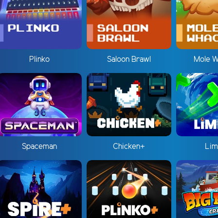
Plinko
Saloon Brawl
Mole 
Spaceman
Chicken+
Li