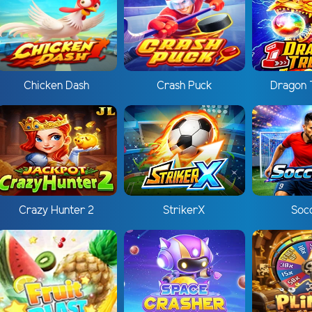
Chicken Dash
Crash Puck
Dragon 
Crazy Hunter 2
StrikerX
Soc