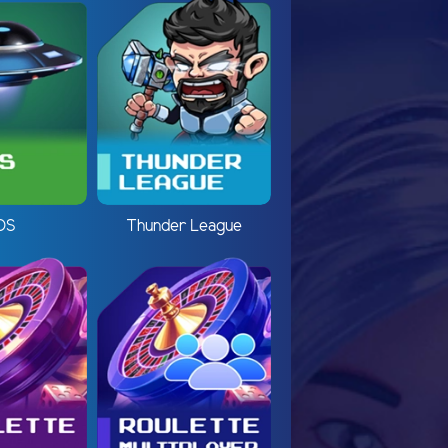
OS
Thunder League