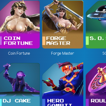
Coin Fortune
Forge Master
S