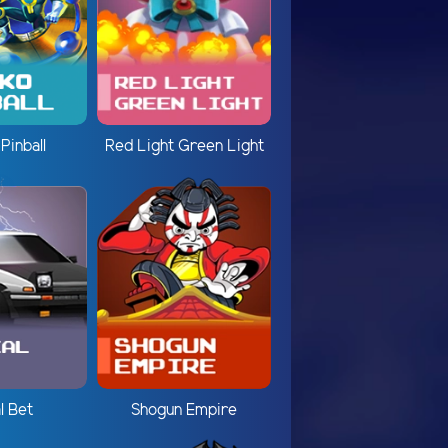
 Pinball
Red Light Green Light
al Bet
Shogun Empire