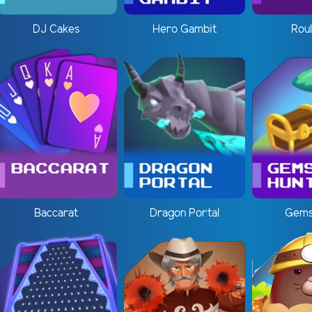
DJ Cakes
Hero Gambit
Rou
Baccarat
Dragon Portal
Gems