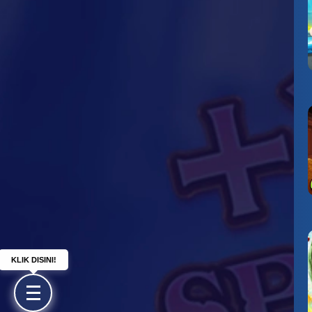
KLIK DISINI!