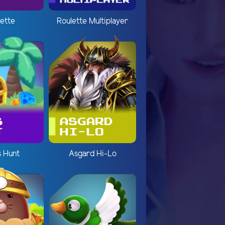
lette
Roulette Multiplayer
 Hunt
Asgard Hi-Lo