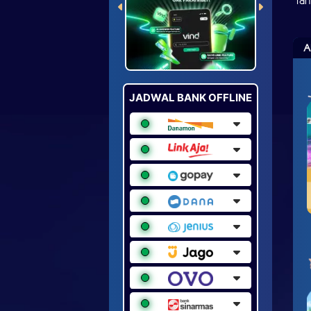
Tan
A
JADWAL BANK OFFLINE