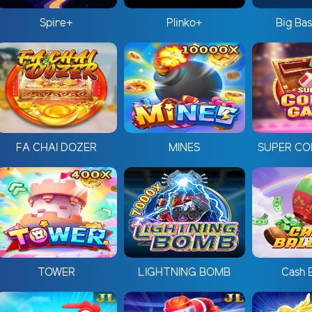
Spire+
Plinko+
Big Ba
FA CHAI DOZER
MINES
SUPER C
TOWER
LIGHTNING BOMB
Cash 