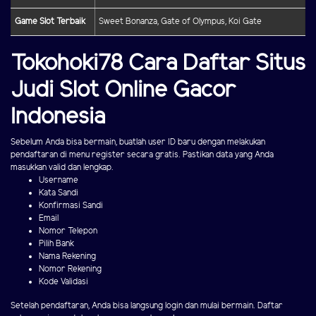
Game Slot Terbaik
Sweet Bonanza, Gate of Olympus, Koi Gate
Tokohoki78 Cara Daftar Situs
Judi Slot Online Gacor
Indonesia
Sebelum Anda bisa bermain, buatlah user ID baru dengan melakukan
pendaftaran di menu register secara gratis. Pastikan data yang Anda
masukkan valid dan lengkap.
Username
Kata Sandi
Konfirmasi Sandi
Email
Nomor Telepon
Pilih Bank
Nama Rekening
Nomor Rekening
Kode Validasi
Setelah pendaftaran, Anda bisa langsung login dan mulai bermain. Daftar