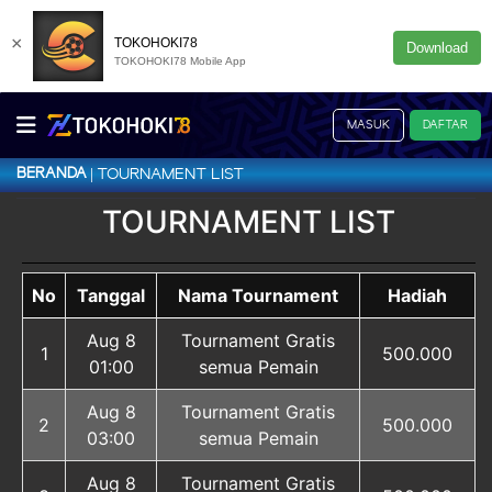
×
TOKOHOKI78
Download
TOKOHOKI78 Mobile App
MASUK
DAFTAR
BERANDA
TOURNAMENT LIST
TOURNAMENT LIST
No
Tanggal
Nama Tournament
Hadiah
Aug 8
Tournament Gratis
1
500.000
01:00
semua Pemain
Aug 8
Tournament Gratis
2
500.000
03:00
semua Pemain
Aug 8
Tournament Gratis